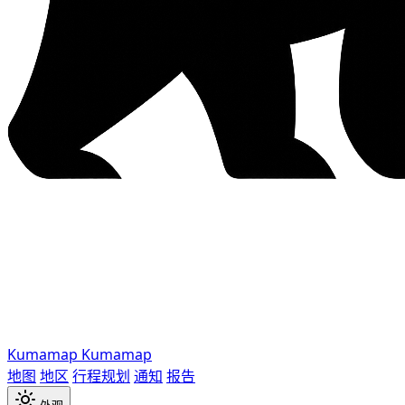
Kumamap
Kumamap
地图
地区
行程规划
通知
报告