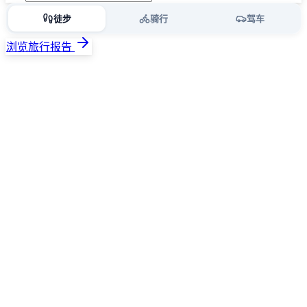
徒步
骑行
驾车
浏览旅行报告