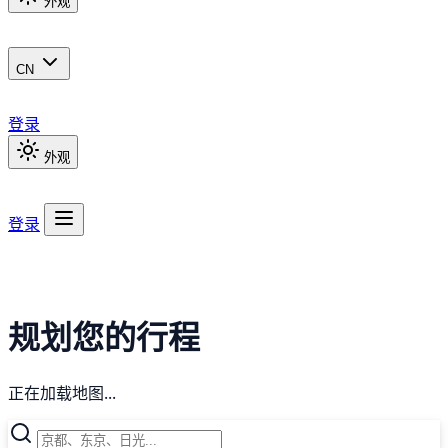
外观
CN
登录
外观
登录
规划您的行程
正在加载地图...