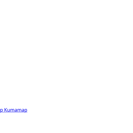
p
Kumamap