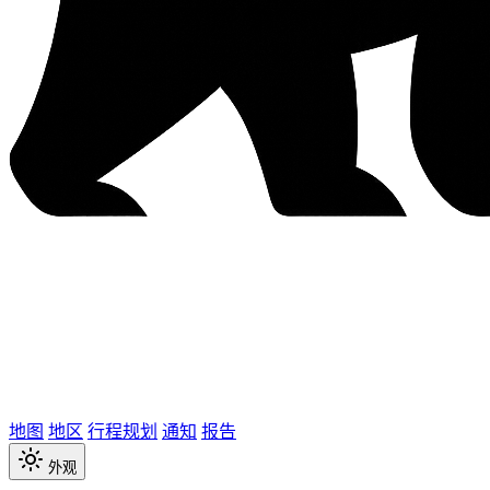
地图
地区
行程规划
通知
报告
外观