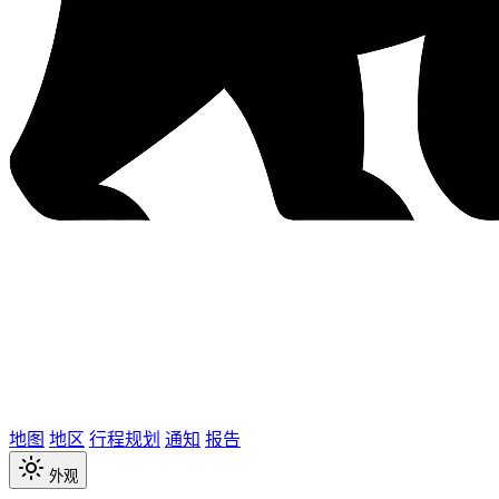
地图
地区
行程规划
通知
报告
外观