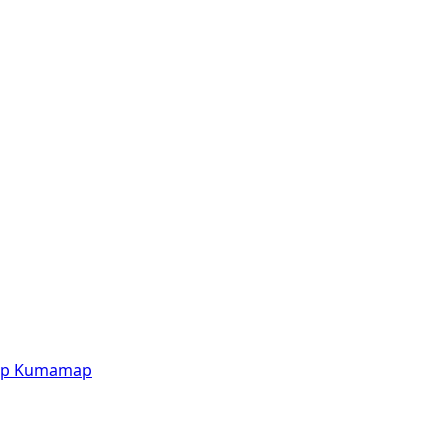
p
Kumamap