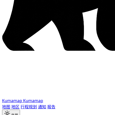
Kumamap
Kumamap
地图
地区
行程规划
通知
报告