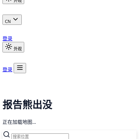
外观
CN
登录
外观
登录
报告熊出没
正在加载地图...