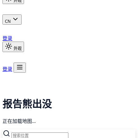
外观
CN
登录
外观
登录
报告熊出没
正在加载地图...