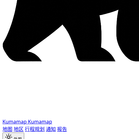
Kumamap
Kumamap
地图
地区
行程规划
通知
报告