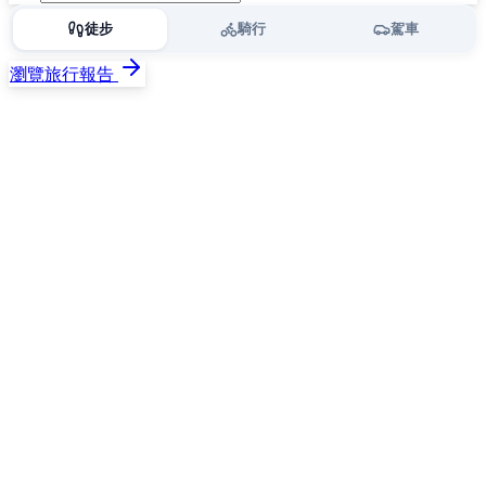
徒步
騎行
駕車
瀏覽旅行報告