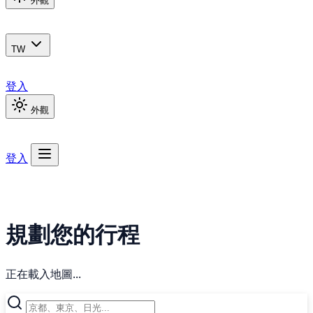
外觀
TW
登入
外觀
登入
規劃您的行程
正在載入地圖...