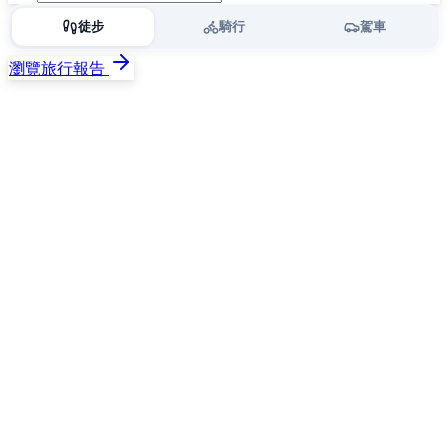
徒步
騎行
駕車
瀏覽旅行報告