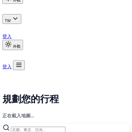
外觀
TW
登入
外觀
登入
規劃您的行程
正在載入地圖...