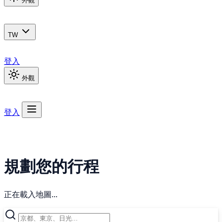
外觀
TW
登入
外觀
登入
規劃您的行程
正在載入地圖...