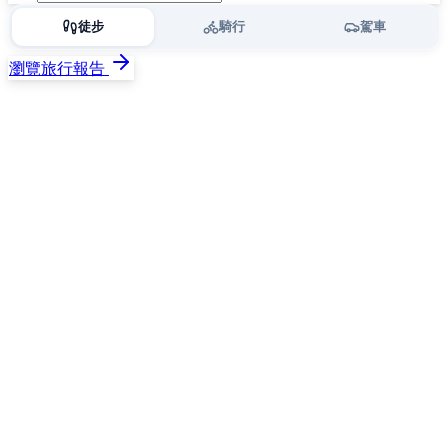
徒步
騎行
駕車
瀏覽旅行報告