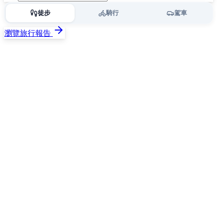
徒步
騎行
駕車
瀏覽旅行報告