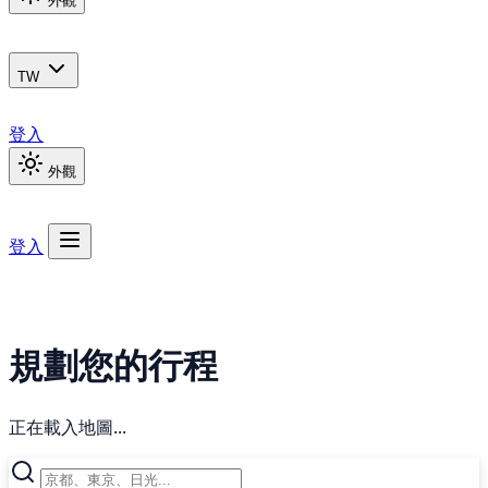
外觀
TW
登入
外觀
登入
規劃您的行程
正在載入地圖...