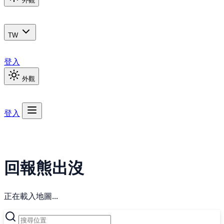
外觀
TW
登入
外觀
登入
回報熊出沒
正在載入地圖...