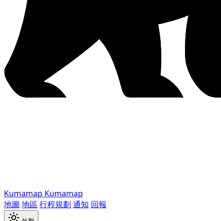
Kumamap
Kumamap
地圖
地區
行程規劃
通知
回報