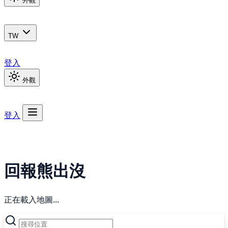
外觀
TW
登入
外觀
登入
回報熊出沒
正在載入地圖...