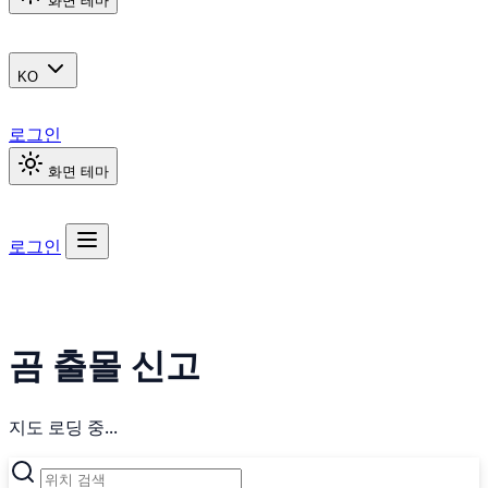
화면 테마
KO
로그인
화면 테마
로그인
곰 출몰 신고
지도 로딩 중...