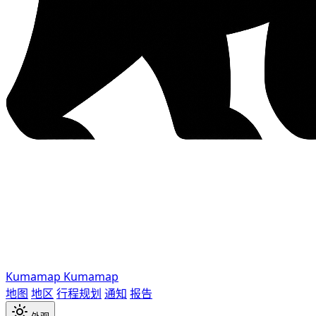
Kumamap
Kumamap
地图
地区
行程规划
通知
报告