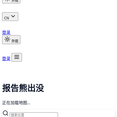
外观
CN
登录
外观
登录
报告熊出没
正在加载地图...