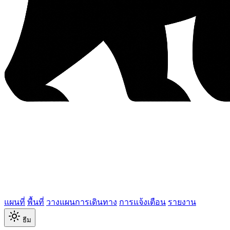
แผนที่
พื้นที่
วางแผนการเดินทาง
การแจ้งเตือน
รายงาน
ธีม