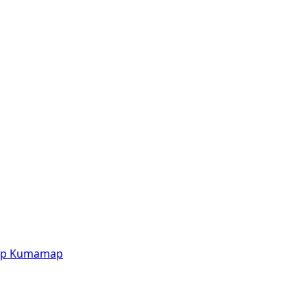
p
Kumamap