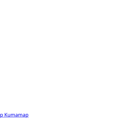
p
Kumamap