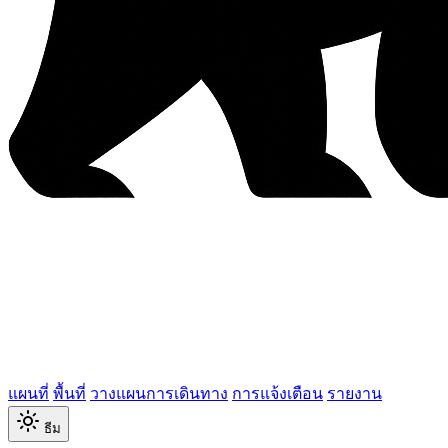
แผนที่
พื้นที่
วางแผนการเดินทาง
การแจ้งเตือน
รายงาน
ธีม