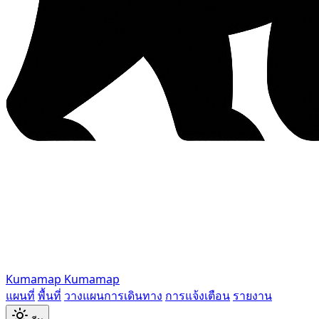
Kumamap
Kumamap
แผนที่
พื้นที่
วางแผนการเดินทาง
การแจ้งเตือน
รายงาน