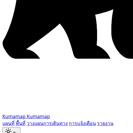
Kumamap
Kumamap
แผนที่
พื้นที่
วางแผนการเดินทาง
การแจ้งเตือน
รายงาน