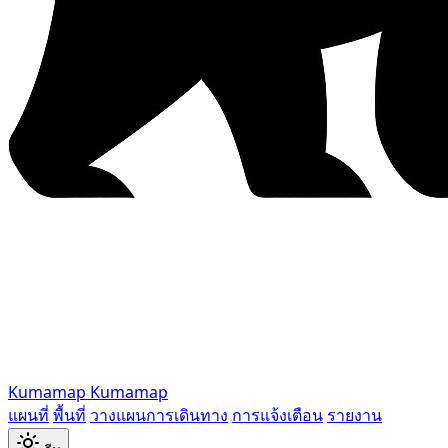
Kumamap
Kumamap
แผนที่
พื้นที่
วางแผนการเดินทาง
การแจ้งเตือน
รายงาน