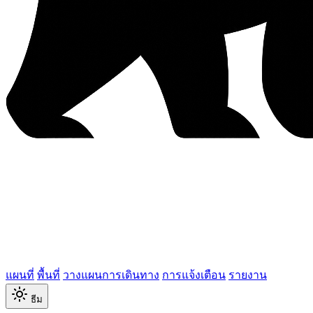
แผนที่
พื้นที่
วางแผนการเดินทาง
การแจ้งเตือน
รายงาน
ธีม