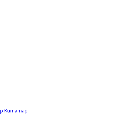
p
Kumamap