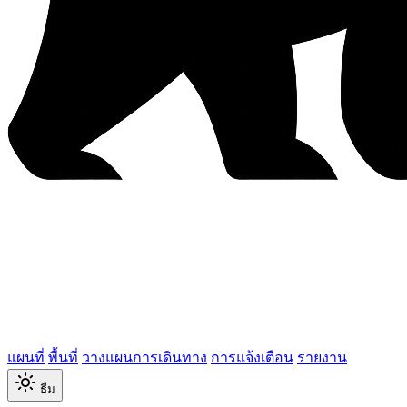
แผนที่
พื้นที่
วางแผนการเดินทาง
การแจ้งเตือน
รายงาน
ธีม