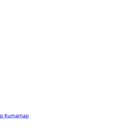
p
Kumamap