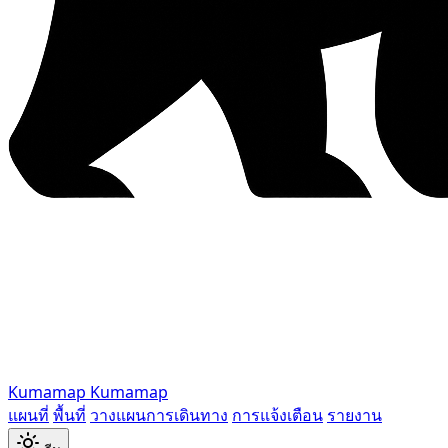
Kumamap
Kumamap
แผนที่
พื้นที่
วางแผนการเดินทาง
การแจ้งเตือน
รายงาน