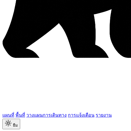
แผนที่
พื้นที่
วางแผนการเดินทาง
การแจ้งเตือน
รายงาน
ธีม