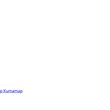
p
Kumamap