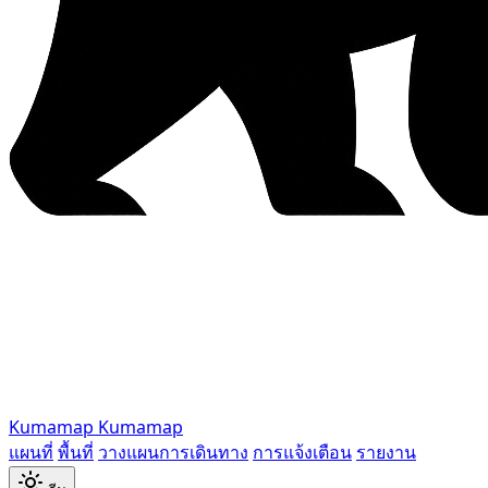
Kumamap
Kumamap
แผนที่
พื้นที่
วางแผนการเดินทาง
การแจ้งเตือน
รายงาน