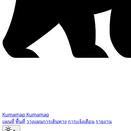
Kumamap
Kumamap
แผนที่
พื้นที่
วางแผนการเดินทาง
การแจ้งเตือน
รายงาน