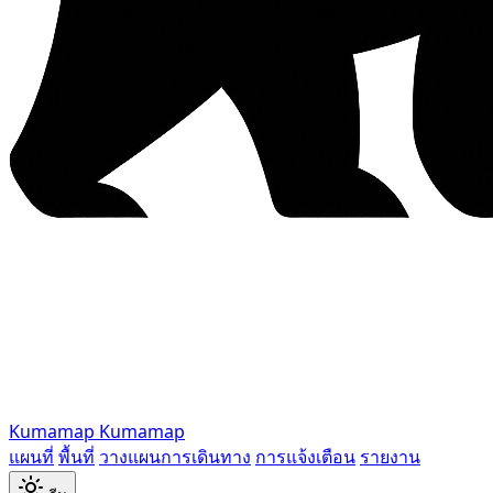
Kumamap
Kumamap
แผนที่
พื้นที่
วางแผนการเดินทาง
การแจ้งเตือน
รายงาน