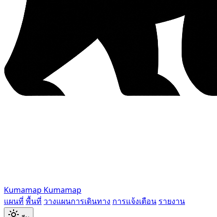
Kumamap
Kumamap
แผนที่
พื้นที่
วางแผนการเดินทาง
การแจ้งเตือน
รายงาน