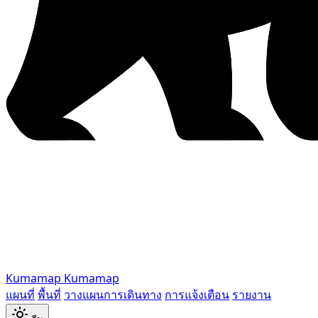
Kumamap
Kumamap
แผนที่
พื้นที่
วางแผนการเดินทาง
การแจ้งเตือน
รายงาน