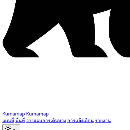
Kumamap
Kumamap
แผนที่
พื้นที่
วางแผนการเดินทาง
การแจ้งเตือน
รายงาน