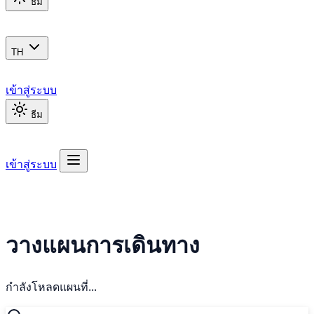
ธีม
TH
เข้าสู่ระบบ
ธีม
เข้าสู่ระบบ
วางแผนการเดินทาง
กำลังโหลดแผนที่...