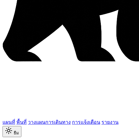
แผนที่
พื้นที่
วางแผนการเดินทาง
การแจ้งเตือน
รายงาน
ธีม