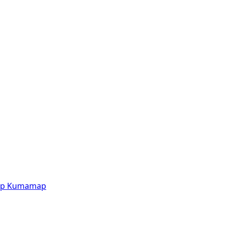
p
Kumamap