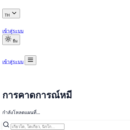
TH
เข้าสู่ระบบ
ธีม
เข้าสู่ระบบ
การคาดการณ์หมี
กำลังโหลดแผนที่...