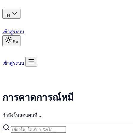
TH
เข้าสู่ระบบ
ธีม
เข้าสู่ระบบ
การคาดการณ์หมี
กำลังโหลดแผนที่...