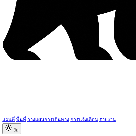
แผนที่
พื้นที่
วางแผนการเดินทาง
การแจ้งเตือน
รายงาน
ธีม