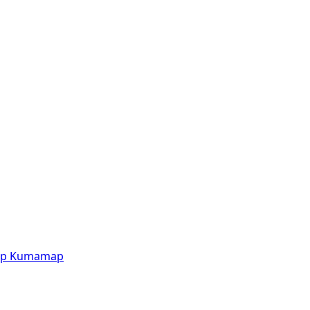
p
Kumamap