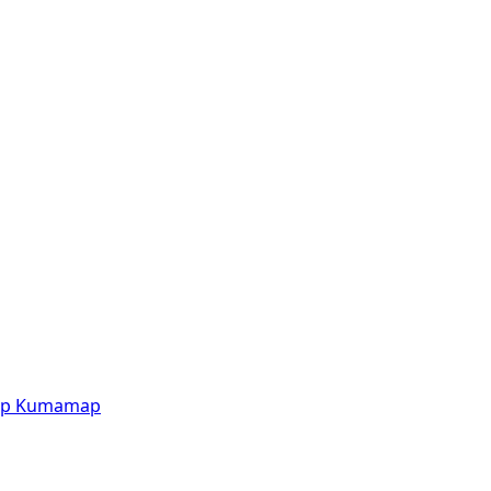
p
Kumamap