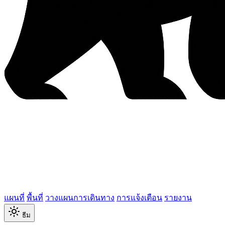
แผนที่
พื้นที่
วางแผนการเดินทาง
การแจ้งเตือน
รายงาน
ธีม