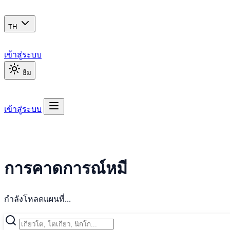
TH
เข้าสู่ระบบ
ธีม
เข้าสู่ระบบ
การคาดการณ์หมี
กำลังโหลดแผนที่...