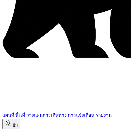
แผนที่
พื้นที่
วางแผนการเดินทาง
การแจ้งเตือน
รายงาน
ธีม