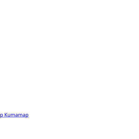
p
Kumamap