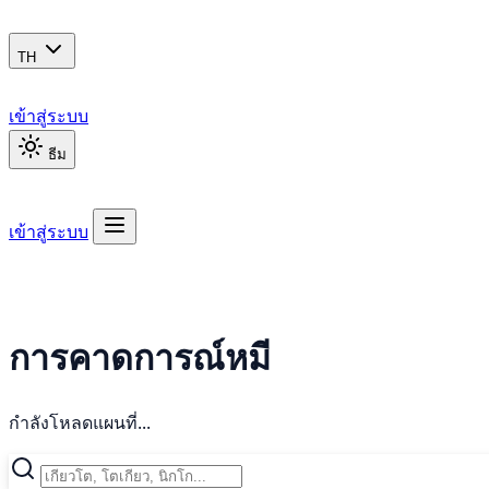
TH
เข้าสู่ระบบ
ธีม
เข้าสู่ระบบ
การคาดการณ์หมี
กำลังโหลดแผนที่...