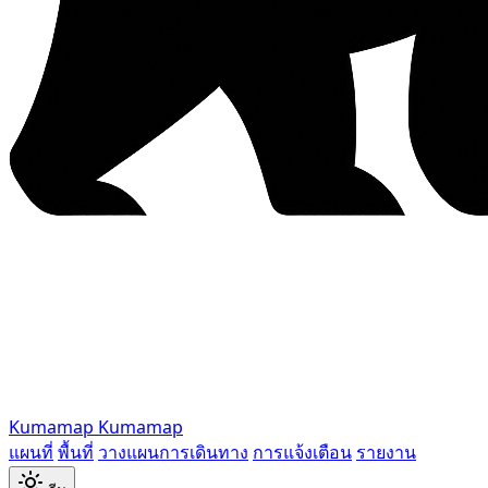
Kumamap
Kumamap
แผนที่
พื้นที่
วางแผนการเดินทาง
การแจ้งเตือน
รายงาน