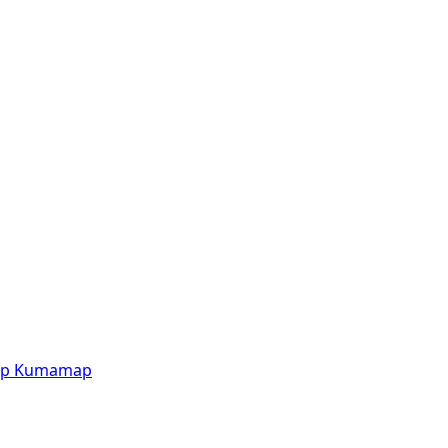
p
Kumamap