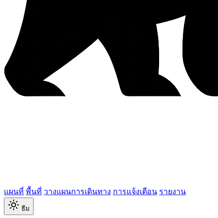
แผนที่
พื้นที่
วางแผนการเดินทาง
การแจ้งเตือน
รายงาน
ธีม