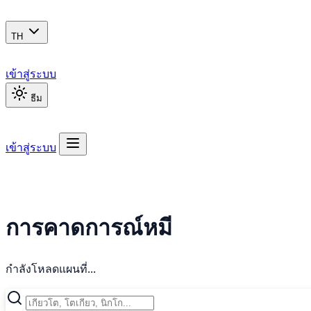
TH
เข้าสู่ระบบ
ธีม
เข้าสู่ระบบ
การคาดการณ์หมี
กำลังโหลดแผนที่...