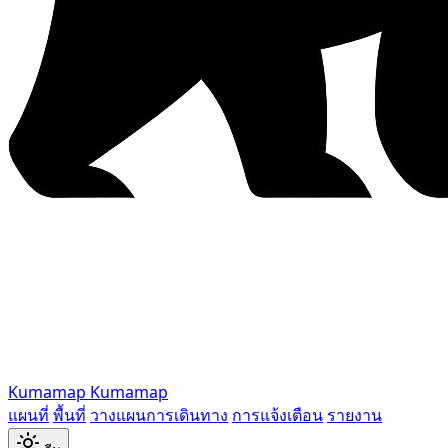
Kumamap
Kumamap
แผนที่
พื้นที่
วางแผนการเดินทาง
การแจ้งเตือน
รายงาน