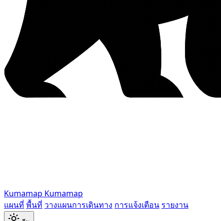
Kumamap
Kumamap
แผนที่
พื้นที่
วางแผนการเดินทาง
การแจ้งเตือน
รายงาน