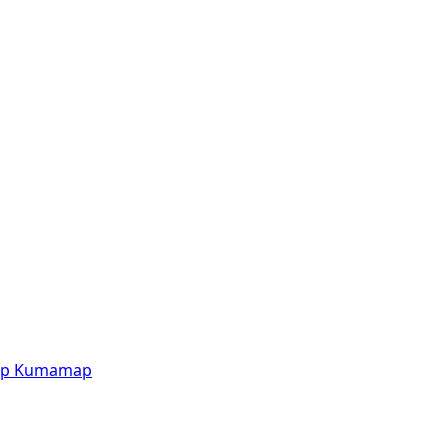
p
Kumamap