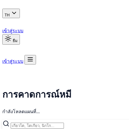
TH
เข้าสู่ระบบ
ธีม
เข้าสู่ระบบ
การคาดการณ์หมี
กำลังโหลดแผนที่...