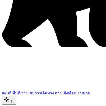
แผนที่
พื้นที่
วางแผนการเดินทาง
การแจ้งเตือน
รายงาน
ธีม