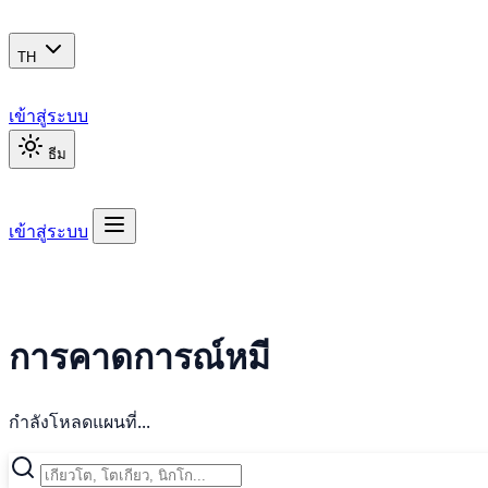
TH
เข้าสู่ระบบ
ธีม
เข้าสู่ระบบ
การคาดการณ์หมี
กำลังโหลดแผนที่...