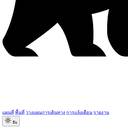
แผนที่
พื้นที่
วางแผนการเดินทาง
การแจ้งเตือน
รายงาน
ธีม