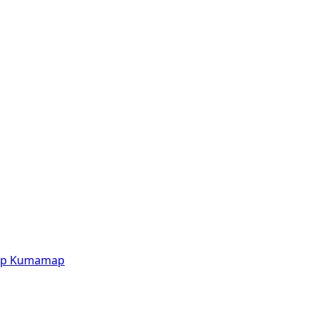
p
Kumamap