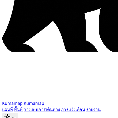
Kumamap
Kumamap
แผนที่
พื้นที่
วางแผนการเดินทาง
การแจ้งเตือน
รายงาน