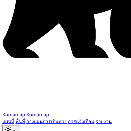
Kumamap
Kumamap
แผนที่
พื้นที่
วางแผนการเดินทาง
การแจ้งเตือน
รายงาน