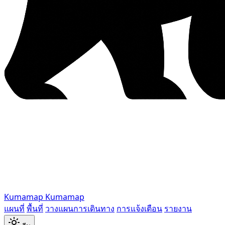
Kumamap
Kumamap
แผนที่
พื้นที่
วางแผนการเดินทาง
การแจ้งเตือน
รายงาน