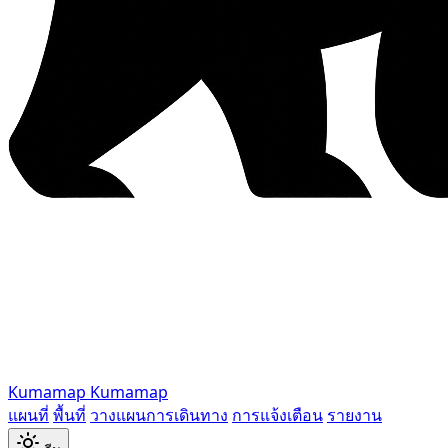
Kumamap
Kumamap
แผนที่
พื้นที่
วางแผนการเดินทาง
การแจ้งเตือน
รายงาน