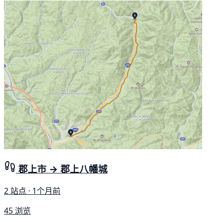
郡上市 → 郡上八幡城
2 站点 · 1个月前
45 浏览