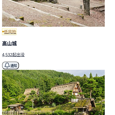
低风险
高山城
4,532起出没
通知