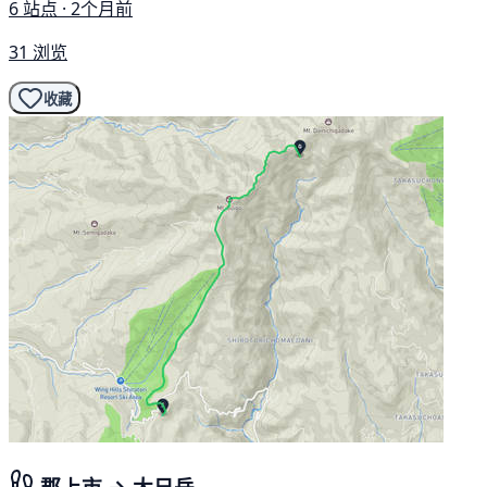
6 站点 · 2个月前
31 浏览
收藏
郡上市 → 大日岳