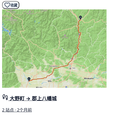
收藏
大野町 → 郡上八幡城
2 站点 · 2个月前