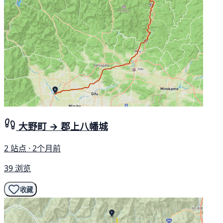
大野町 → 郡上八幡城
2 站点 · 2个月前
39 浏览
收藏