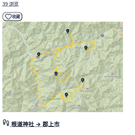
39 浏览
收藏
根道神社 → 郡上市