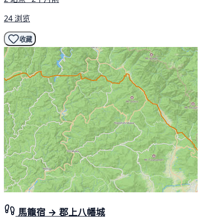
24 浏览
收藏
馬籠宿 → 郡上八幡城