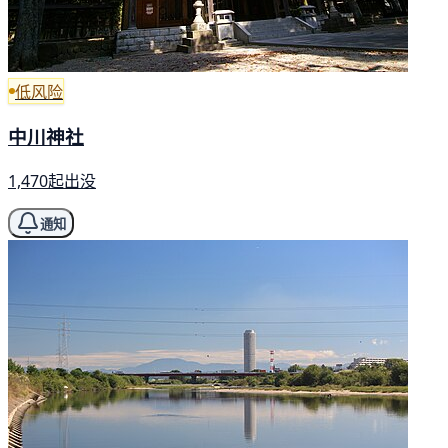
低风险
中川神社
1,470起出没
通知