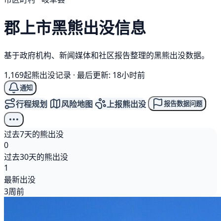
郡上市
黑熊
出没信息
基于政府机构、新闻媒体和社区报告整理的黑熊出没数据。
1,169起熊出没记录
·
最后更新: 18小时前
通知
行程规划
风险地图
上报熊出没
报告数据问题
过去7天的熊出没
0
过去30天的熊出没
1
最新出没
3周前