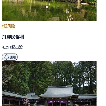
低风险
飛驒民俗村
4,291起出没
通知