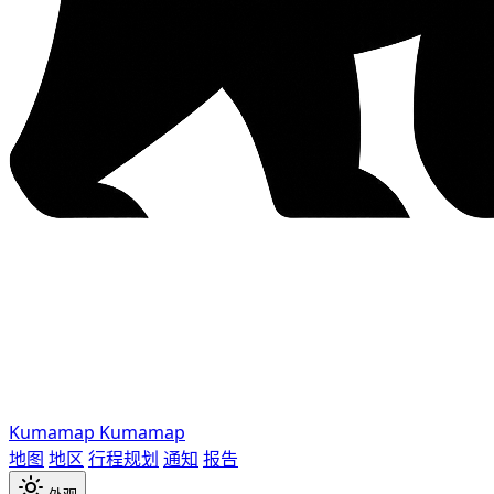
Kumamap
Kumamap
地图
地区
行程规划
通知
报告