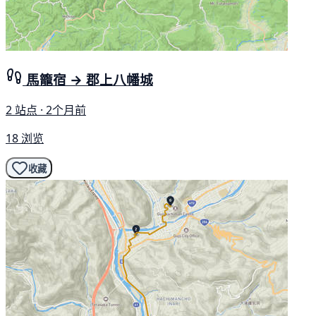
馬籠宿 → 郡上八幡城
2 站点 · 2个月前
18 浏览
收藏