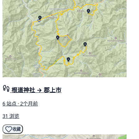
根道神社 → 郡上市
6 站点 · 2个月前
31 浏览
收藏