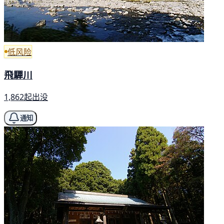
低风险
飛驒川
1,862起出没
通知