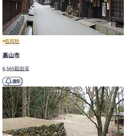
低风险
高山市
6,565起出没
通知