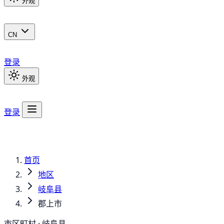
外观
CN
登录
外观
登录
首页
地区
岐阜县
郡上市
市区町村 · 岐阜县