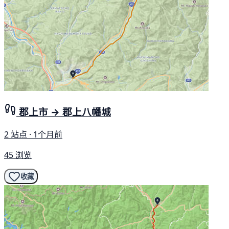
郡上市 → 郡上八幡城
2 站点 · 1个月前
45 浏览
收藏