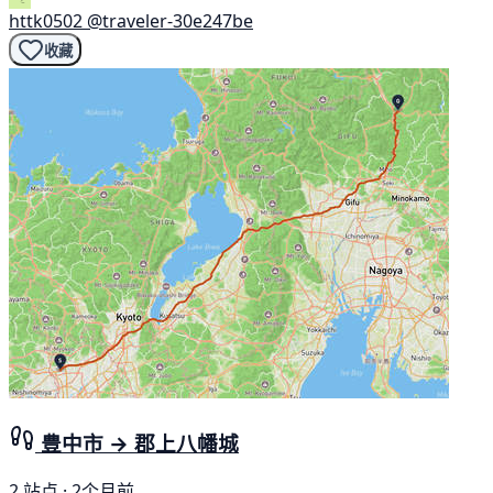
httk0502
@traveler-30e247be
收藏
豊中市 → 郡上八幡城
2 站点 · 2个月前