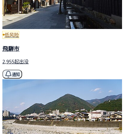
低风险
飛騨市
2,955起出没
通知