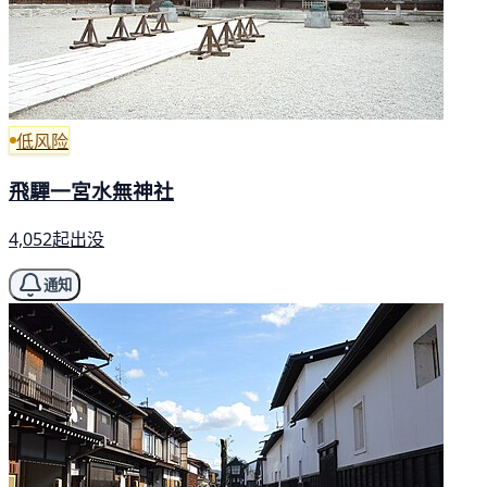
低风险
飛驒一宮水無神社
4,052起出没
通知