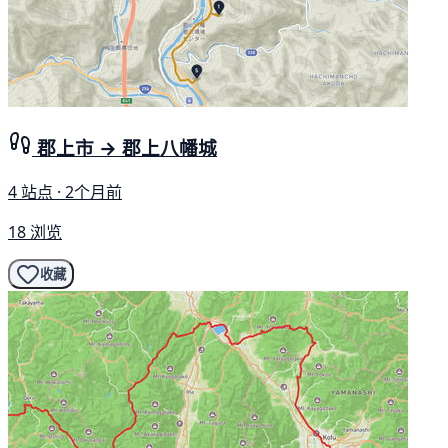
郡上市 → 郡上八幡城
4 站点 · 2个月前
18 浏览
收藏