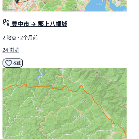
豊中市 → 郡上八幡城
2 站点 · 2个月前
24 浏览
收藏