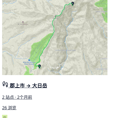
郡上市 → 大日岳
2 站点 · 2个月前
26 浏览