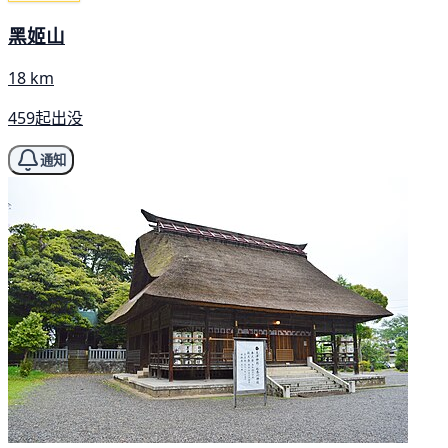
黑姬山
18 km
459起出没
通知