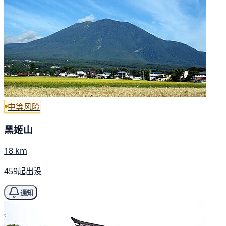
中等风险
黑姬山
18 km
459起出没
通知