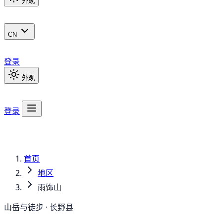
外观
CN
登录
外观
登录
首页
地区
雨饰山
山岳与徒步 · 长野县