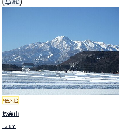
通知
低风险
妙高山
13 km