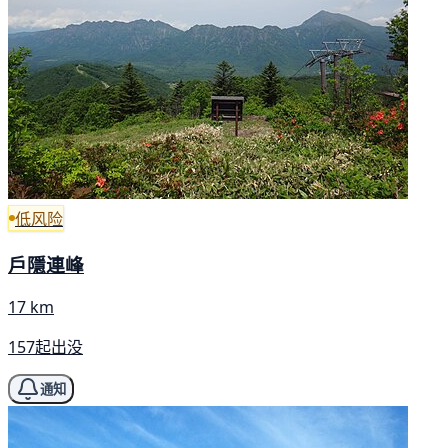
低风险
戶隱連峰
17 km
157起出没
通知