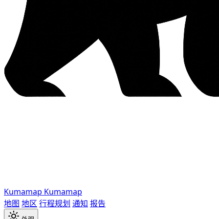
Kumamap
Kumamap
地图
地区
行程规划
通知
报告