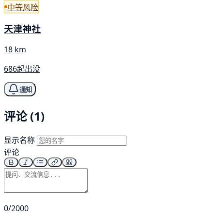
中等风险
天津神社
18 km
686起出没
通知
评论 (1)
显示名称
评论
0/2000