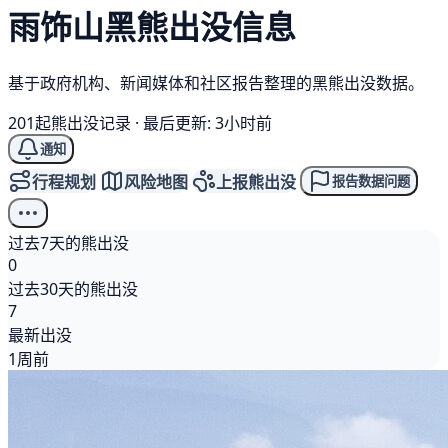
雨饰山
黑熊
出没信息
基于政府机构、新闻媒体和社区报告整理的黑熊出没数据。
201起熊出没记录
·
最后更新: 3小时前
通知
行程规划
风险地图
上报熊出没
报告数据问题
过去7天的熊出没
0
过去30天的熊出没
7
最新出没
1周前