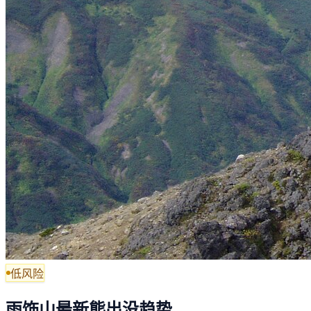
低风险
雨饰山最新熊出没趋势