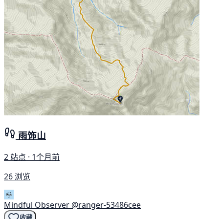
雨饰山
2 站点 · 1个月前
26 浏览
Mindful Observer
@ranger-53486cee
收藏