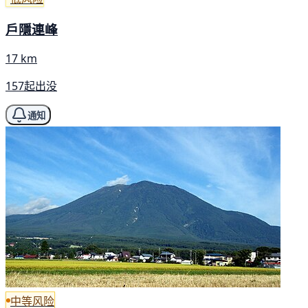
戶隱連峰
17 km
157起出没
通知
中等风险