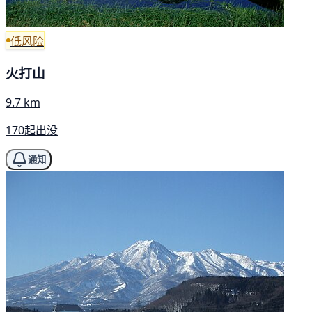
低风险
火打山
9.7 km
170起出没
通知