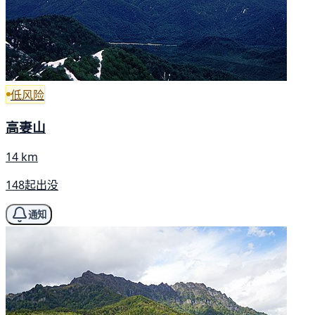
低风险
高妻山
14 km
148起出没
通知