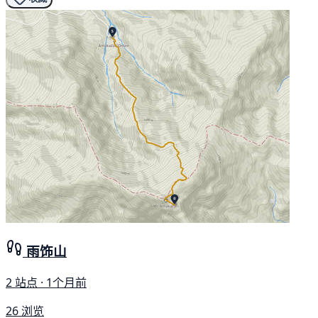
雨饰山
2 站点 · 1个月前
26 浏览