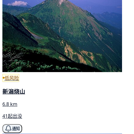
低风险
新潟烧山
6.8 km
41起出没
通知