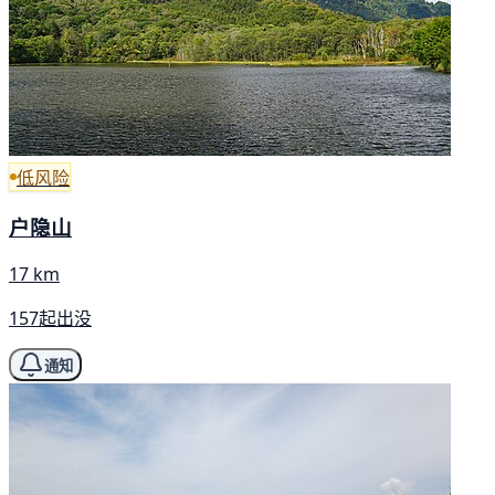
低风险
户隐山
17 km
157起出没
通知