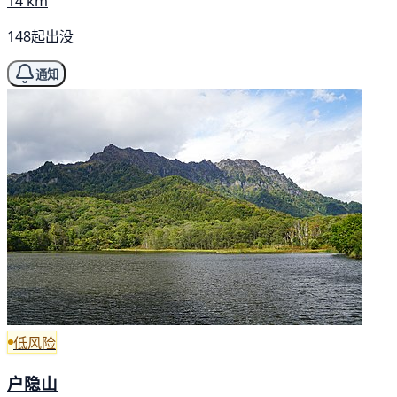
14 km
148起出没
通知
低风险
户隐山