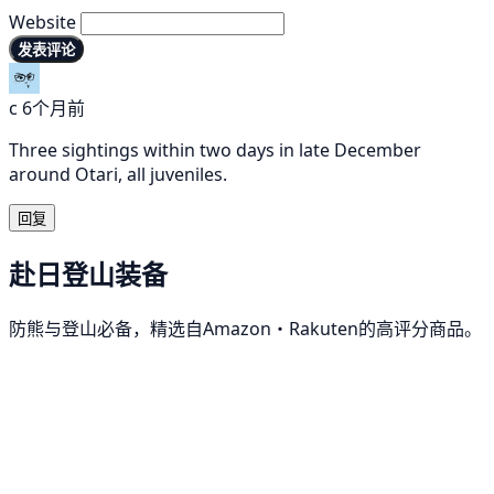
Website
发表评论
c
6个月前
Three sightings within two days in late December
around Otari, all juveniles.
回复
赴日登山装备
防熊与登山必备，精选自Amazon・Rakuten的高评分商品。