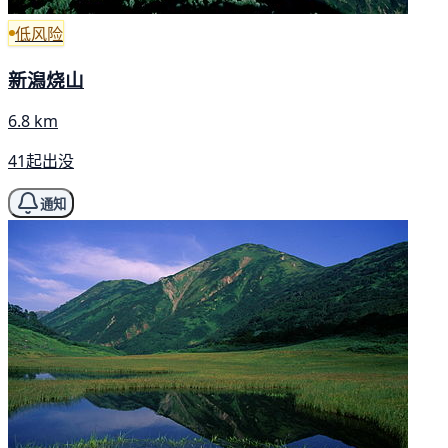
低风险
新潟烧山
6.8 km
41起出没
通知