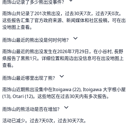
雨饰山记录了多少熊出没事件？
雨饰山共记录了201次熊出没，过去30天7次，过去7天0次。
这些报告汇集了官方政府来源、新闻媒体和社区投稿，可在出
没地图上查看。
雨饰山最近的熊出没是何时何地？
雨饰山最近的熊出没发生在2026年7月29日，在小谷村, 長野
県报告了黑熊1只。详细位置和周边出没信息可在出没地图上
查看。
雨饰山最近哪里出现了熊？
雨饰山近期熊出没集中在Itoigawa (22), Itoigawa 大字根小屋
(13), Otari (12)。这些地区在过去30天内有多次报告。
雨饰山的熊活动是否在增加？
活动已减少。过去7天0次，过去30天7次。