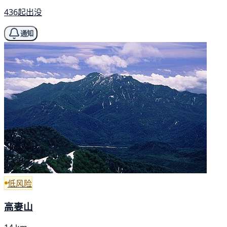
436起出没
通知
低风险
高妻山