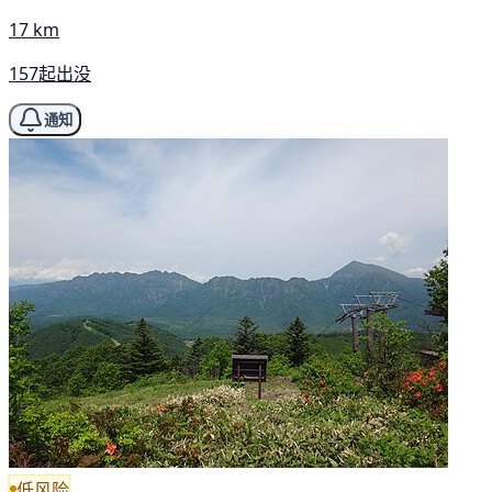
17 km
157起出没
通知
低风险