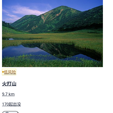
低风险
火打山
9.7 km
170起出没