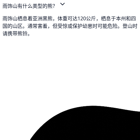
雨饰山有什么类型的熊？
雨饰山栖息着亚洲黑熊，体重可达120公斤，栖息于本州和四
国的山区。通常害羞，但受惊或保护幼崽时可能危险。登山时
请携带熊铃。