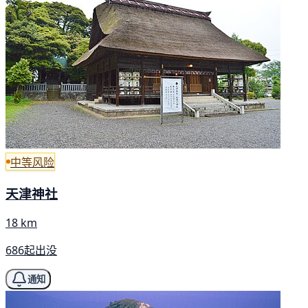
中等风险
天津神社
18 km
686起出没
通知