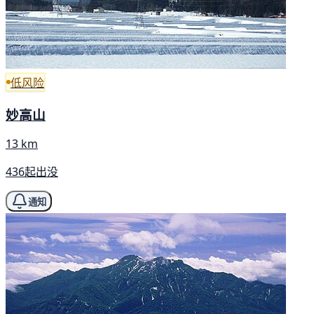
低风险
妙高山
13 km
436起出没
通知