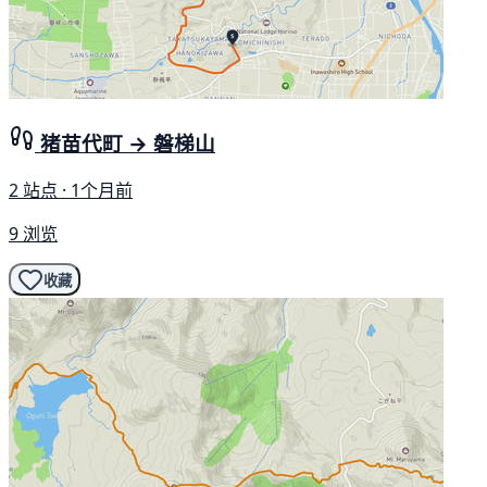
猪苗代町 → 磐梯山
2 站点 · 1个月前
9 浏览
收藏