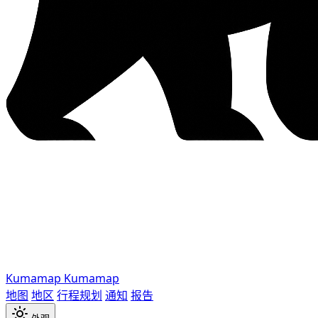
Kumamap
Kumamap
地图
地区
行程规划
通知
报告