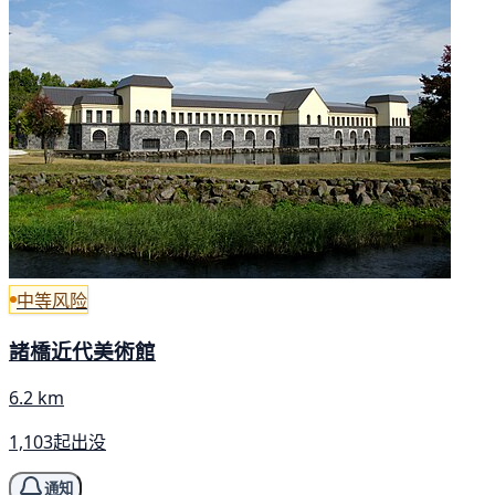
中等风险
諸橋近代美術館
6.2 km
1,103起出没
通知