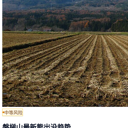
中等风险
磐梯山最新熊出没趋势