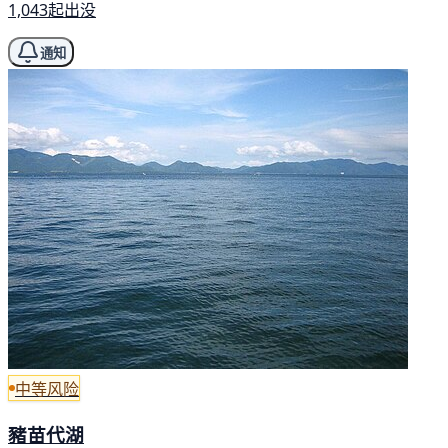
1,043起出没
通知
中等风险
豬苗代湖