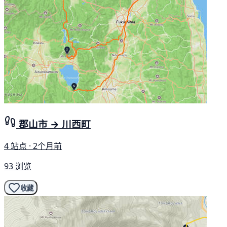
郡山市 → 川西町
4 站点 · 2个月前
93 浏览
收藏