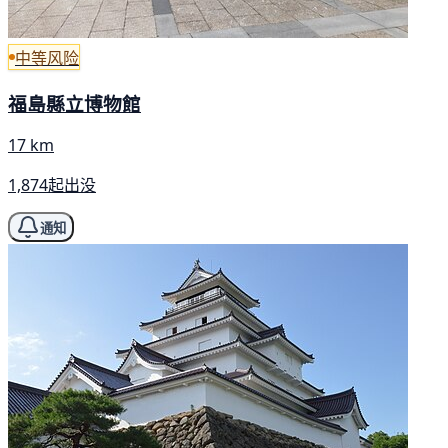
中等风险
福島縣立博物館
17 km
1,874起出没
通知