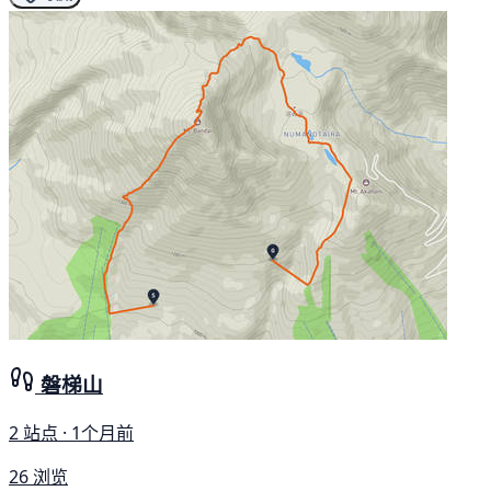
磐梯山
2 站点 · 1个月前
26 浏览