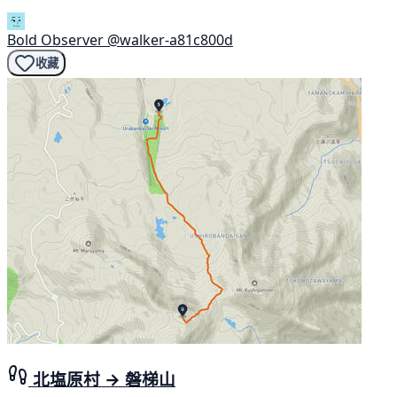
Bold Observer
@walker-a81c800d
收藏
北塩原村 → 磐梯山