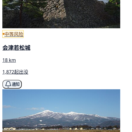
中等风险
会津若松城
18 km
1,872起出没
通知