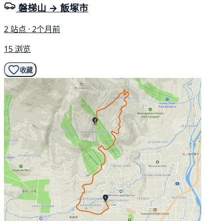
磐梯山 → 飯塚市
2 站点 · 2个月前
15 浏览
收藏