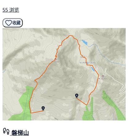
55 浏览
收藏
磐梯山