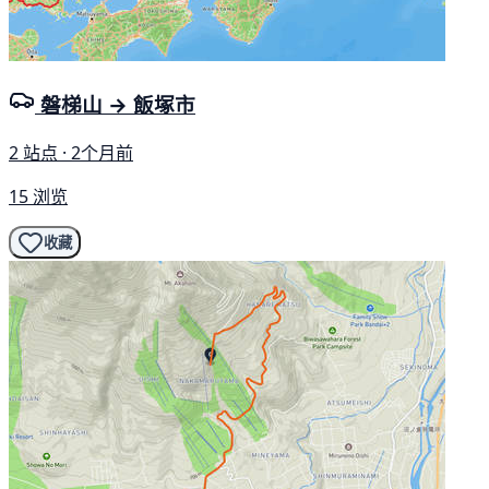
磐梯山 → 飯塚市
2 站点 · 2个月前
15 浏览
收藏