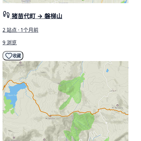
猪苗代町 → 磐梯山
2 站点 · 1个月前
9 浏览
收藏