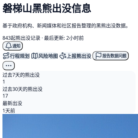
磐梯山
黑熊
出没信息
基于政府机构、新闻媒体和社区报告整理的黑熊出没数据。
843起熊出没记录
·
最后更新: 2小时前
通知
行程规划
风险地图
上报熊出没
报告数据问题
过去7天的熊出没
1
过去30天的熊出没
17
最新出没
1天前