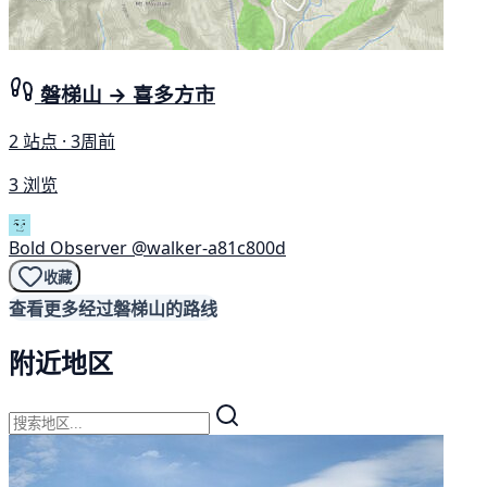
磐梯山 → 喜多方市
2 站点 · 3周前
3 浏览
Bold Observer
@walker-a81c800d
收藏
查看更多经过磐梯山的路线
附近地区