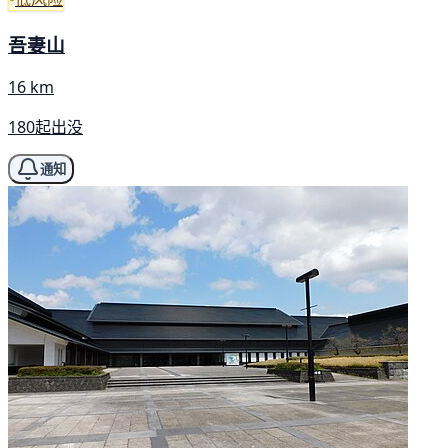
吾妻山
16 km
180起出没
通知