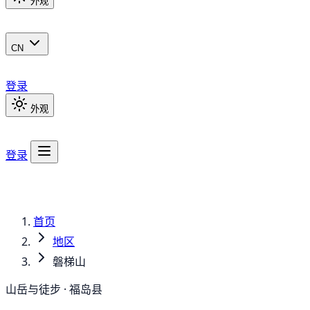
外观
CN
登录
外观
登录
首页
地区
磐梯山
山岳与徒步 · 福岛县