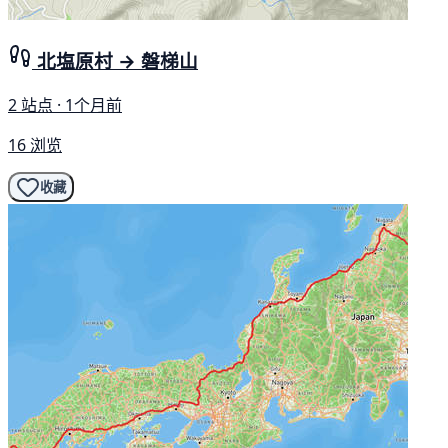
北塩原村 → 磐梯山
2 站点 · 1个月前
16 浏览
收藏