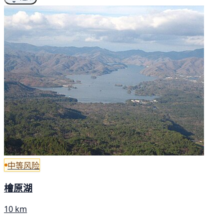
中等风险
檜原湖
10 km