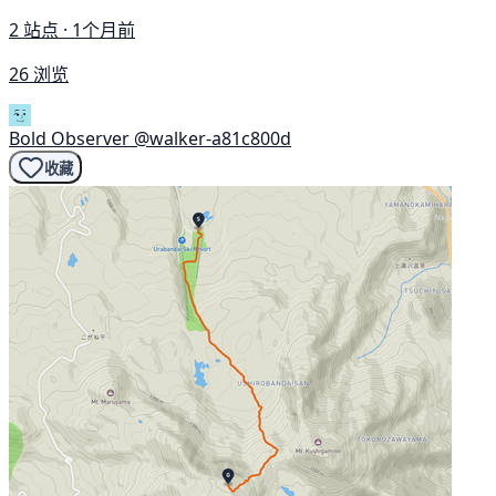
2 站点 · 1个月前
26 浏览
Bold Observer
@walker-a81c800d
收藏