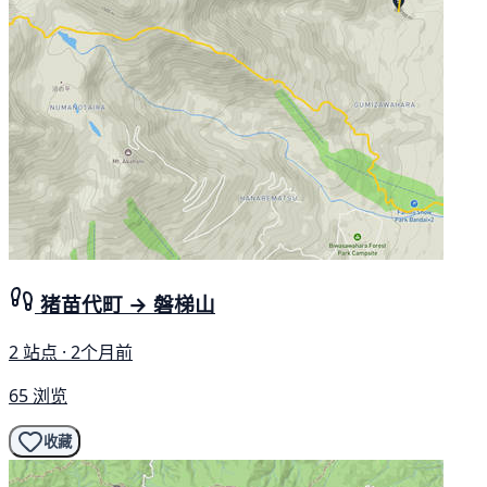
猪苗代町 → 磐梯山
2 站点 · 2个月前
65 浏览
收藏