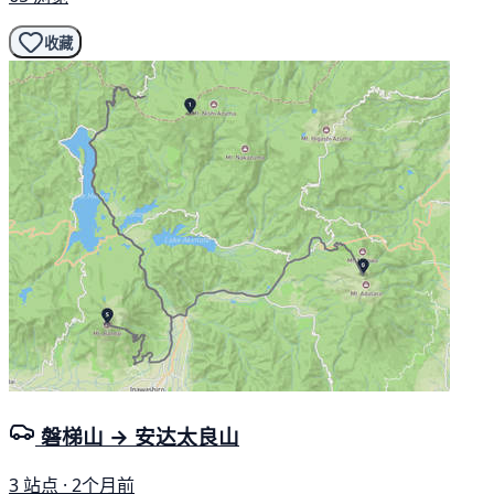
收藏
磐梯山 → 安达太良山
3 站点 · 2个月前