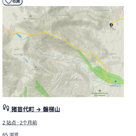
收藏
猪苗代町 → 磐梯山
2 站点 · 2个月前
65 浏览