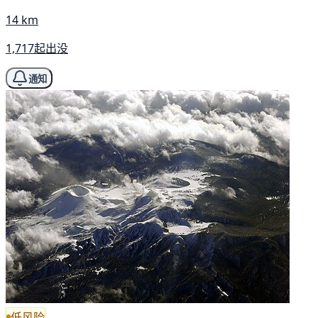
14 km
1,717起出没
通知
低风险