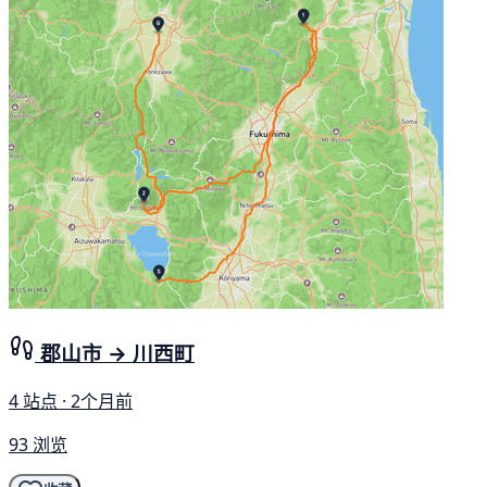
郡山市 → 川西町
4 站点 · 2个月前
93 浏览