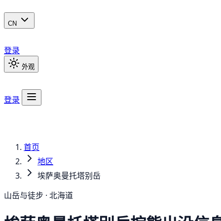
CN
登录
外观
登录
首页
地区
埃萨奥曼托塔别岳
山岳与徒步 · 北海道