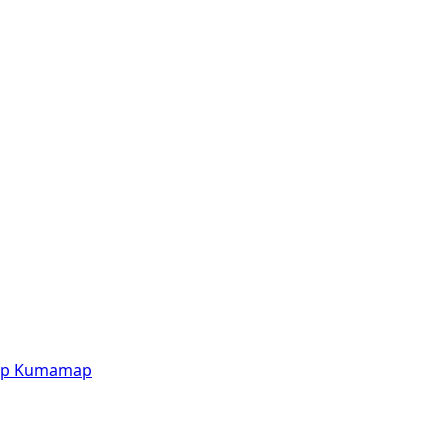
p
Kumamap