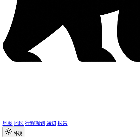
地图
地区
行程规划
通知
报告
外观