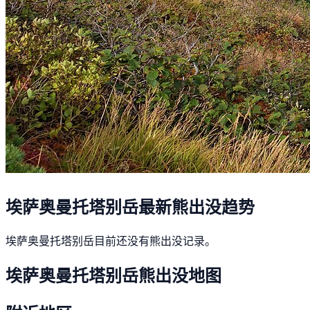
埃萨奥曼托塔别岳最新熊出没趋势
埃萨奥曼托塔别岳目前还没有熊出没记录。
埃萨奥曼托塔别岳熊出没地图