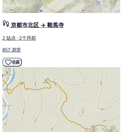
京都市北区 → 鞍馬寺
2 站点 · 2个月前
857 浏览
收藏