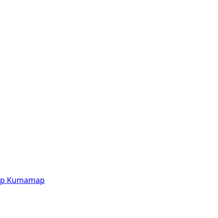
p
Kumamap