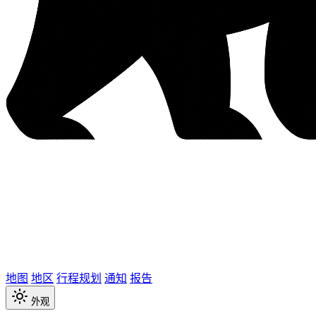
地图
地区
行程规划
通知
报告
外观