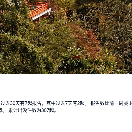
。 过去30天有7起报告，其中过去7天有2起。 报告数比前一周
。 累计出没件数为307起。