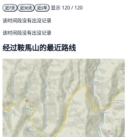
显示 120 / 120
近7天
近30天
近1年
该时间段没有出没记录
该时间段没有出没记录
经过鞍馬山的最近路线