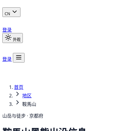
CN
登录
外观
登录
首页
地区
鞍馬山
山岳与徒步 · 京都府