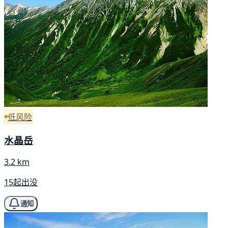
低风险
水晶岳
3.2 km
15起出没
通知