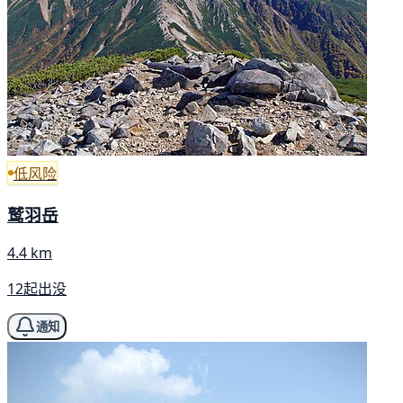
低风险
鹫羽岳
4.4 km
12起出没
通知