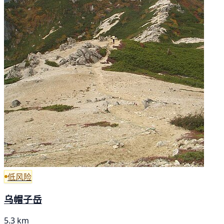
低风险
乌帽子岳
5.3 km