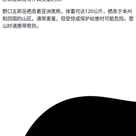
野口五郎岳栖息着亚洲黑熊，体重可达120公斤，栖息于本州
和四国的山区。通常害羞，但受惊或保护幼崽时可能危险。登
山时请携带熊铃。