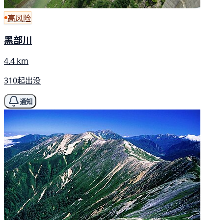
高风险
黑部川
4.4 km
310起出没
通知