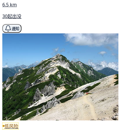
6.5 km
30起出没
通知
低风险