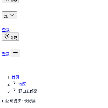
外观
CN
登录
外观
登录
首页
地区
野口五郎岳
山岳与徒步 · 长野县