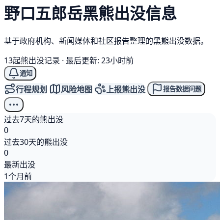
野口五郎岳
黑熊
出没信息
基于政府机构、新闻媒体和社区报告整理的黑熊出没数据。
13起熊出没记录
·
最后更新: 23小时前
通知
行程规划
风险地图
上报熊出没
报告数据问题
过去7天的熊出没
0
过去30天的熊出没
0
最新出没
1个月前