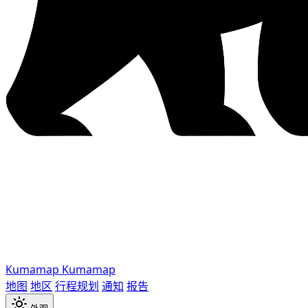
Kumamap
Kumamap
地图
地区
行程规划
通知
报告