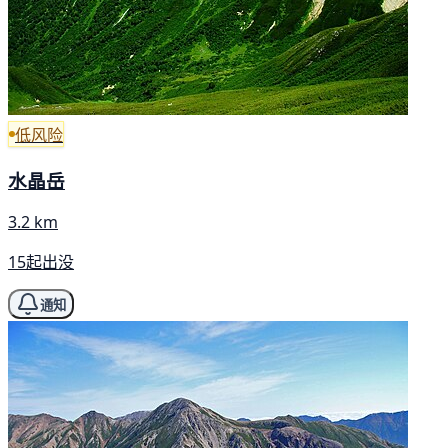
低风险
水晶岳
3.2 km
15起出没
通知