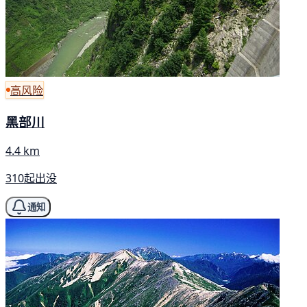
高风险
黑部川
4.4 km
310起出没
通知