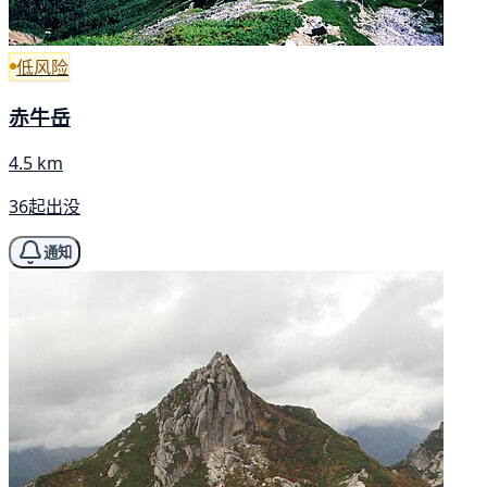
低风险
赤牛岳
4.5 km
36起出没
通知