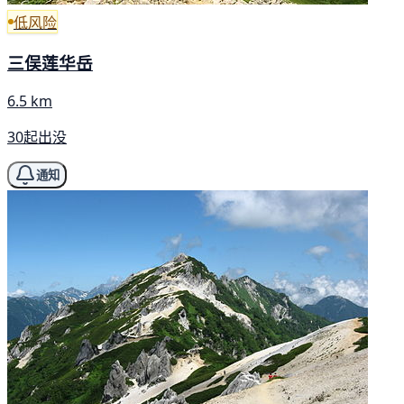
低风险
三俣莲华岳
6.5 km
30起出没
通知