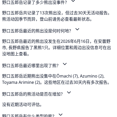
野口五郎岳记录了多少熊出没事件？
野口五郎岳共记录了13次熊出没，但过去30天无活动报告。
熊活动因季节而异，登山前请务必查看最新状态。
野口五郎岳最近的熊出没是何时何地？
野口五郎岳最近的熊出没发生在2026年6月16日，在安曇野
市, 長野県报告了黑熊1只。详细位置和周边出没信息可在出
没地图上查看。
野口五郎岳最近哪里出现了熊？
野口五郎岳近期熊出没集中在Ōmachi (7), Azumino (2),
Toyama Arimine (2)。这些地区在过去30天内有多次报告。
野口五郎岳的熊活动是否在增加？
没有近期活动可评估。
野口五郎岳有什么类型的熊？