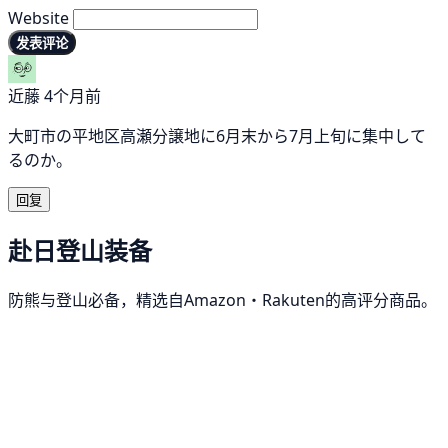
Website
发表评论
近藤
4个月前
大町市の平地区高瀬分譲地に6月末から7月上旬に集中して
るのか。
回复
赴日登山装备
防熊与登山必备，精选自Amazon・Rakuten的高评分商品。