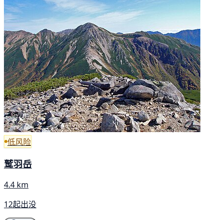
低风险
鹫羽岳
4.4 km
12起出没