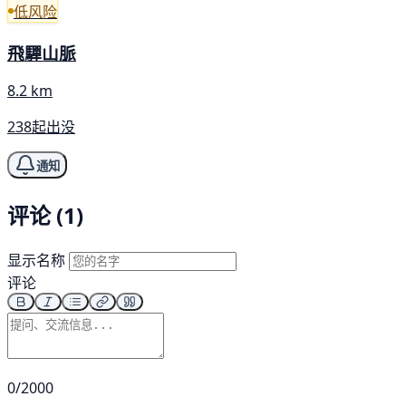
低风险
飛驒山脈
8.2 km
238起出没
通知
评论 (1)
显示名称
评论
0/2000