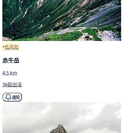
低风险
赤牛岳
4.5 km
36起出没
通知