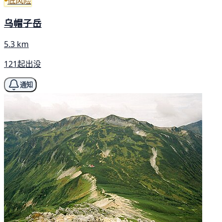
低风险
乌帽子岳
5.3 km
121起出没
通知