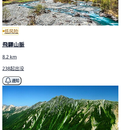
低风险
飛驒山脈
8.2 km
238起出没
通知