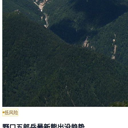
低风险
野口五郎岳最新熊出没趋势