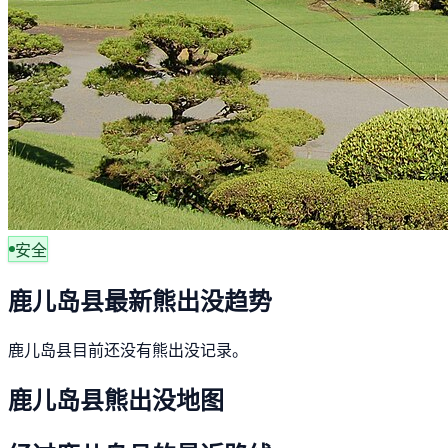
安全
鹿儿岛县最新熊出没趋势
鹿儿岛县目前还没有熊出没记录。
鹿儿岛县熊出没地图