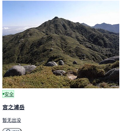
安全
宫之浦岳
暂无出没