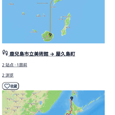
鹿兒島市立美術館 → 屋久島町
2 站点 · 1周前
2 浏览
收藏