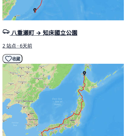
八重瀬町 → 知床國立公園
2 站点 · 6天前
收藏