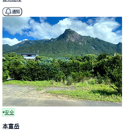
通知
安全
本富岳