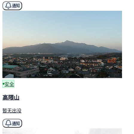
通知
安全
高隈山
暂无出没
通知