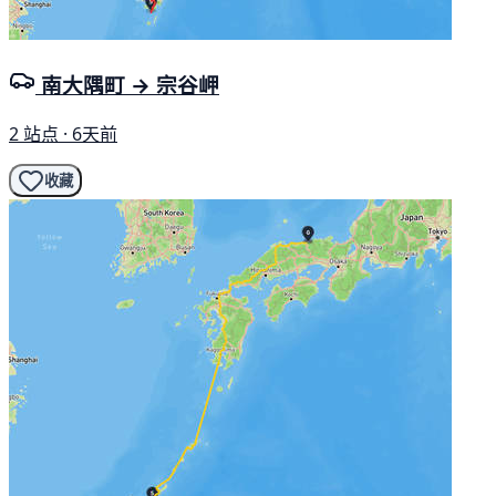
南大隅町 → 宗谷岬
2 站点 · 6天前
收藏