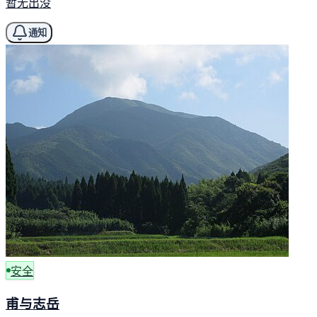
暂无出没
通知
安全
甫与志岳