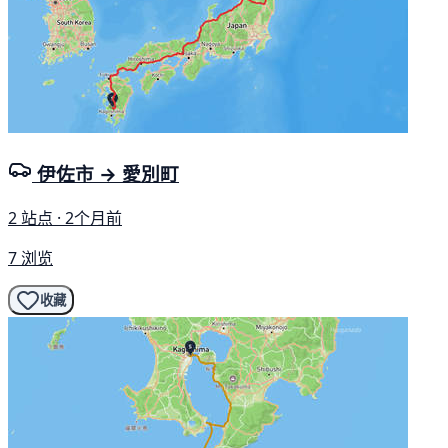
伊佐市 → 愛別町
2 站点 · 2个月前
7 浏览
收藏