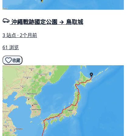
沖繩戰跡國定公園 → 鳥取城
3 站点 · 2个月前
61 浏览
收藏