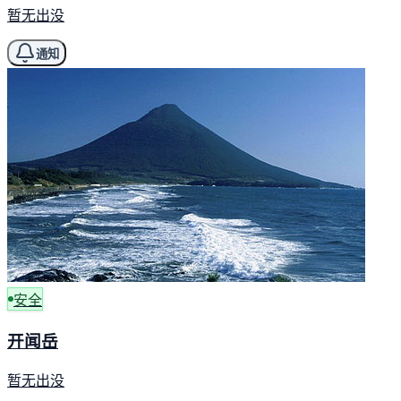
暂无出没
通知
安全
开闻岳
暂无出没