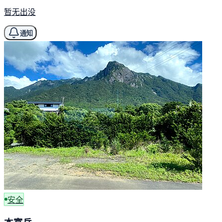
暂无出没
通知
安全