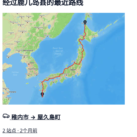
经过鹿儿岛县的最近路线
稚内市 → 屋久島町
2 站点 · 2个月前