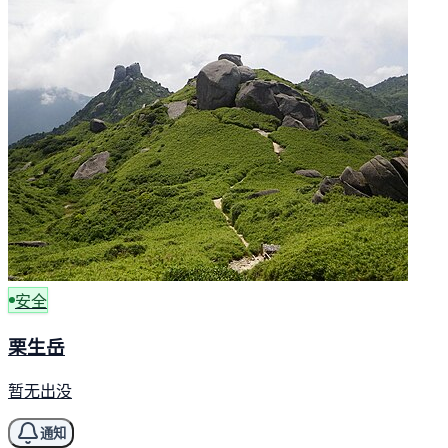
安全
栗生岳
暂无出没
通知