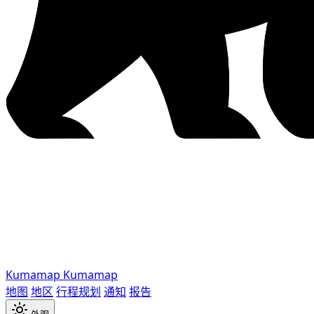
Kumamap
Kumamap
地图
地区
行程规划
通知
报告