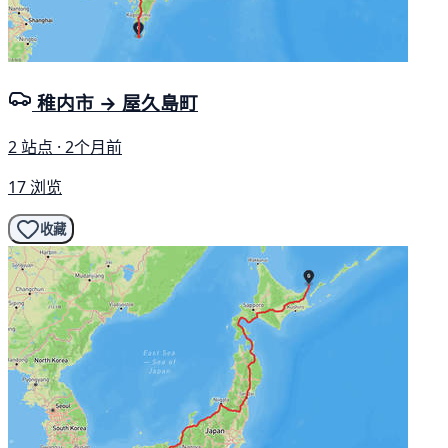
稚内市 → 屋久島町
2 站点 · 2个月前
17 浏览
收藏