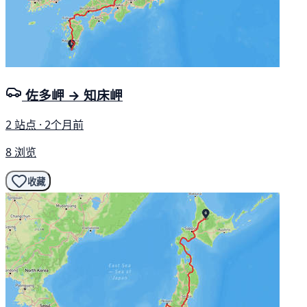
佐多岬 → 知床岬
2 站点 · 2个月前
8 浏览
收藏