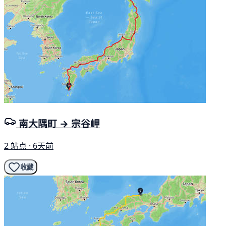
南大隅町 → 宗谷岬
2 站点 · 6天前
收藏