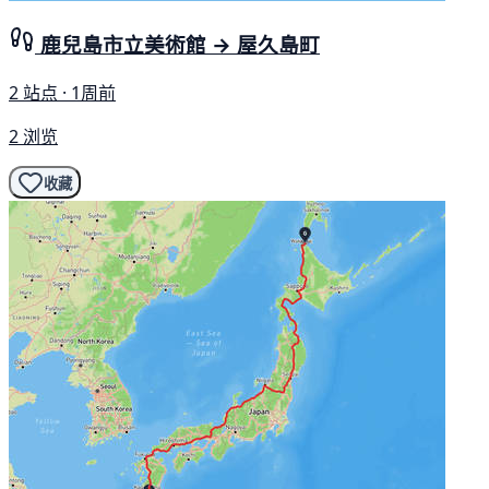
鹿兒島市立美術館 → 屋久島町
2 站点 · 1周前
2 浏览
收藏