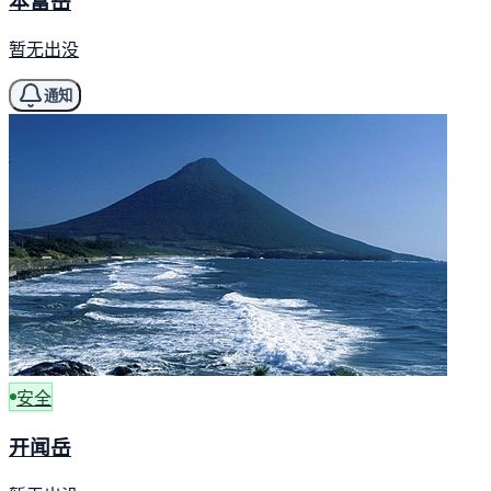
本富岳
暂无出没
通知
安全
开闻岳