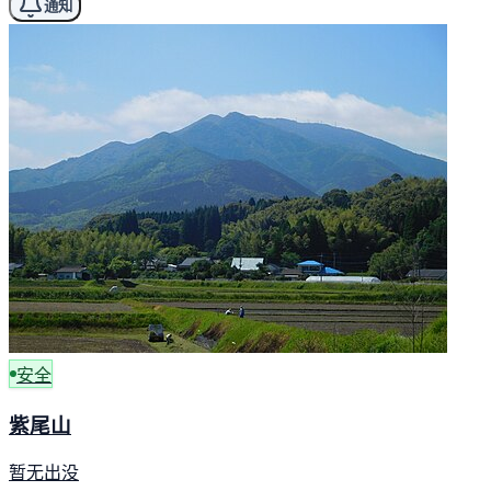
通知
安全
紫尾山
暂无出没