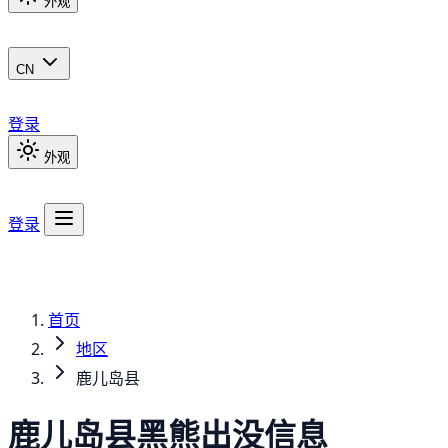
外观
CN
登录
外观
登录
首页
地区
鹿儿岛县
鹿儿岛县
黑熊
出没信息