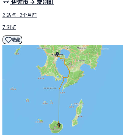
伊佐市 → 愛別町
2 站点 · 2个月前
7 浏览
收藏