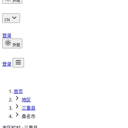
外观
CN
登录
外观
登录
首页
地区
三重县
桑名市
市区町村 · 三重县