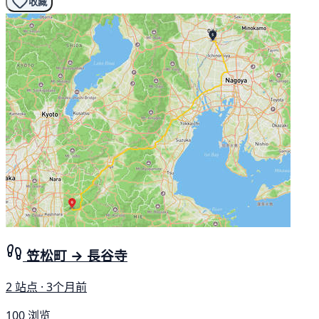
收藏
笠松町 → 長谷寺
2 站点 · 3个月前
100 浏览