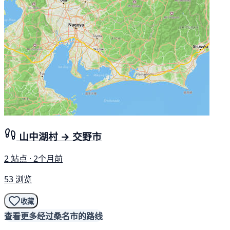
山中湖村 → 交野市
2 站点 · 2个月前
53 浏览
收藏
查看更多经过桑名市的路线