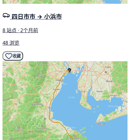
四日市市 → 小浜市
8 站点 · 2个月前
48 浏览
收藏