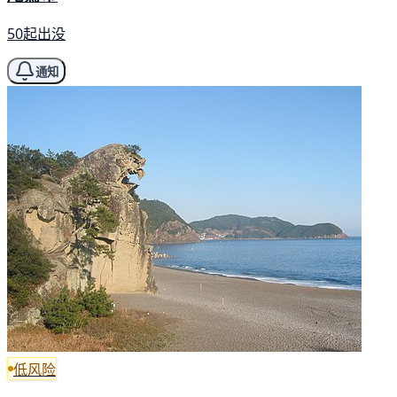
50起出没
通知
低风险