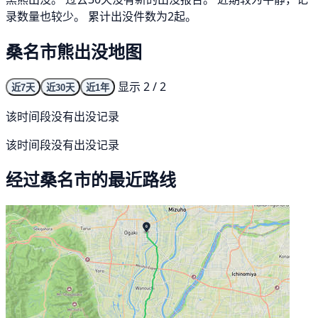
录数量也较少。 累计出没件数为2起。
桑名市熊出没地图
显示 2 / 2
近7天
近30天
近1年
该时间段没有出没记录
该时间段没有出没记录
经过桑名市的最近路线