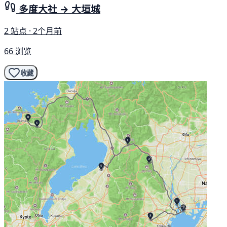
多度大社 → 大垣城
2 站点 · 2个月前
66 浏览
收藏