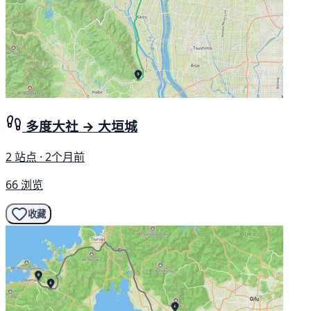
多度大社 → 大垣城
2 站点 · 2个月前
66 浏览
收藏