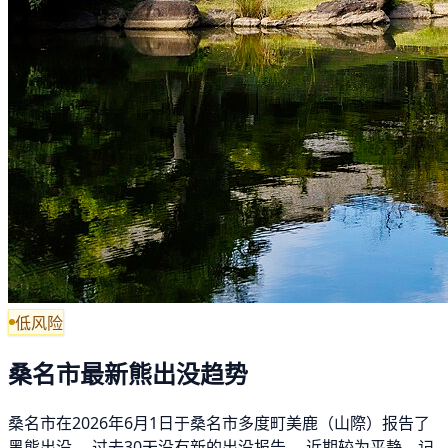
低风险
桑名市最新熊出没趋势
桑名市在2026年6月1日于桑名市多度町美鹿（山際）报告了
黑熊出没。 过去30天没有新的出没报告。 近期较为平静，记