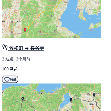
笠松町 → 長谷寺
2 站点 · 3个月前
100 浏览
收藏