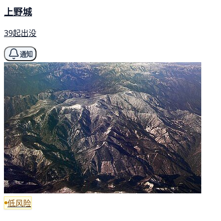
上野城
39起出没
通知
低风险