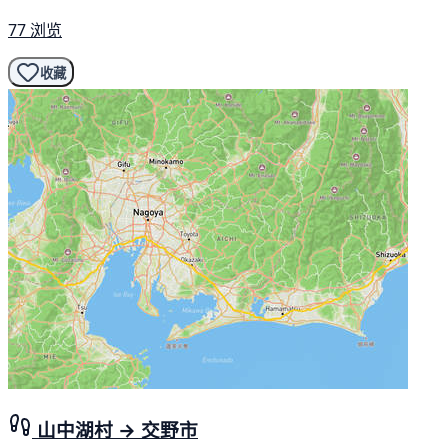
77 浏览
收藏
山中湖村 → 交野市