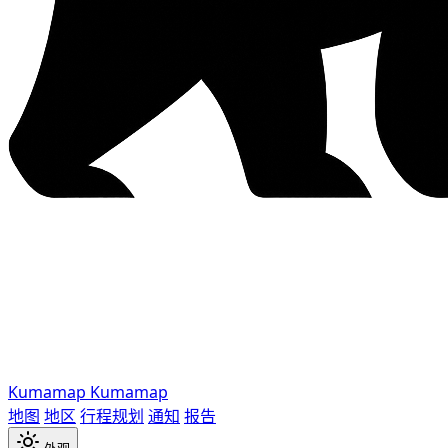
Kumamap
Kumamap
地图
地区
行程规划
通知
报告