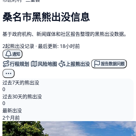
桑名市
黑熊
出没信息
基于政府机构、新闻媒体和社区报告整理的黑熊出没数据。
2起熊出没记录
·
最后更新: 18小时前
通知
行程规划
风险地图
上报熊出没
报告数据问题
过去7天的熊出没
0
过去30天的熊出没
0
最新出没
2个月前