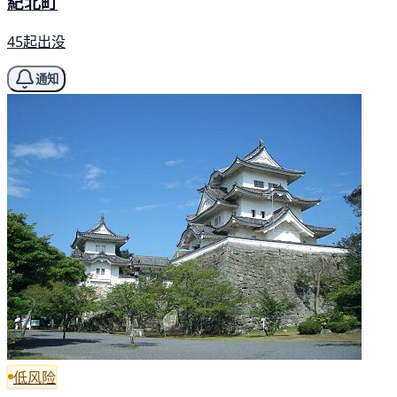
紀北町
45起出没
通知
低风险