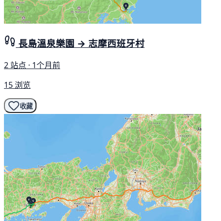
長島溫泉樂園 → 志摩西班牙村
2 站点 · 1个月前
15 浏览
收藏