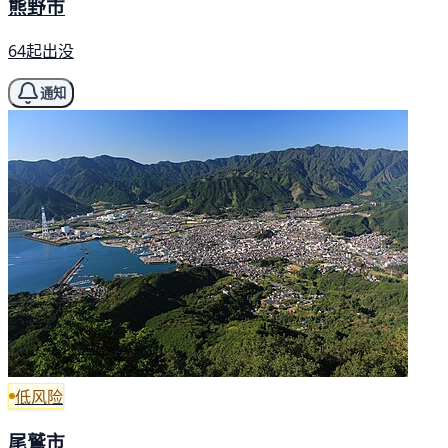
熊野市
64起出没
通知
低风险
尾鷲市