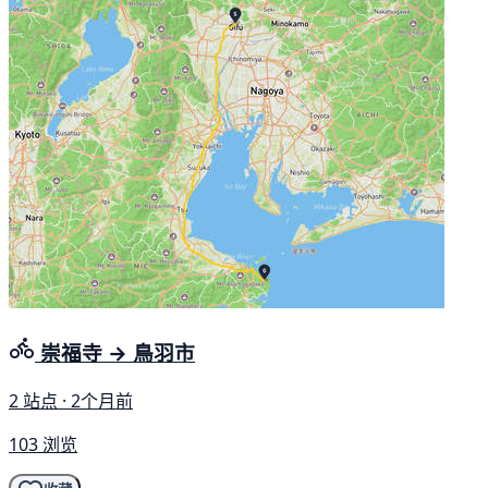
崇福寺 → 鳥羽市
2 站点 · 2个月前
103 浏览