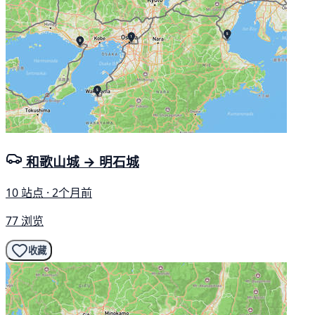
和歌山城 → 明石城
10 站点 · 2个月前
77 浏览
收藏