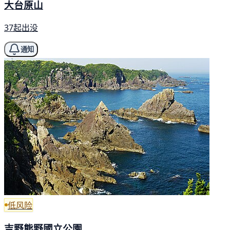
大台原山
37起出没
通知
低风险
吉野熊野國立公園