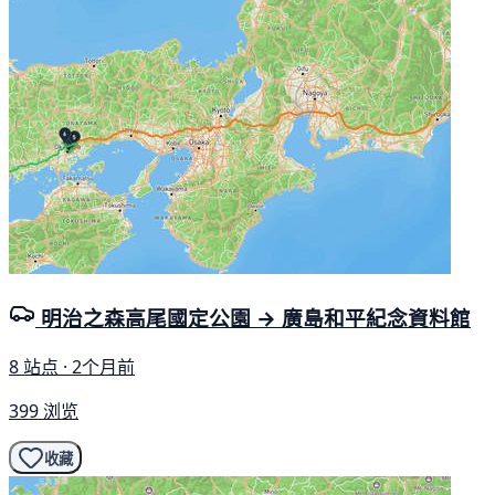
明治之森高尾國定公園 → 廣島和平紀念資料館
8 站点 · 2个月前
399 浏览
收藏