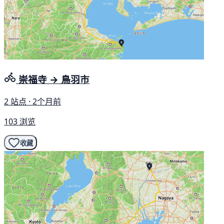
崇福寺 → 鳥羽市
2 站点 · 2个月前
103 浏览
收藏