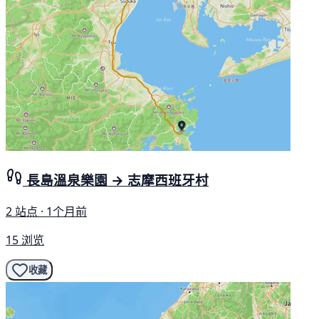
長島溫泉樂園 → 志摩西班牙村
2 站点 · 1个月前
15 浏览
收藏