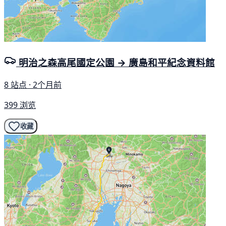
明治之森高尾國定公園 → 廣島和平紀念資料館
8 站点 · 2个月前
399 浏览
收藏