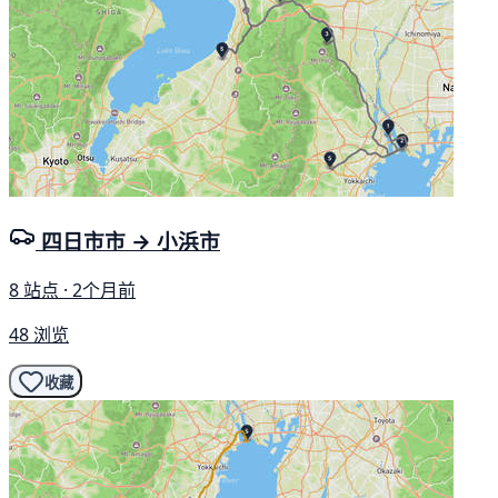
四日市市 → 小浜市
8 站点 · 2个月前
48 浏览
收藏