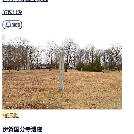
37起出没
通知
低风险
伊贺国分寺遗迹